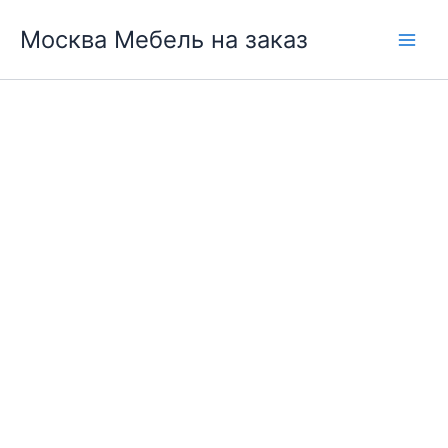
Перейти
Москва Мебель на заказ
к
содержимому