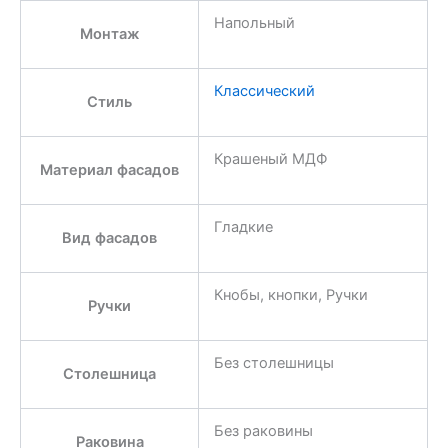
Напольный
Монтаж
Классический
Стиль
Крашеный МДФ
Материал фасадов
Гладкие
Вид фасадов
Кнобы, кнопки, Ручки
Ручки
Без столешницы
Столешница
Без раковины
Раковина