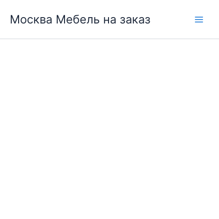
Перейти
Москва Мебель на заказ
к
содержимому