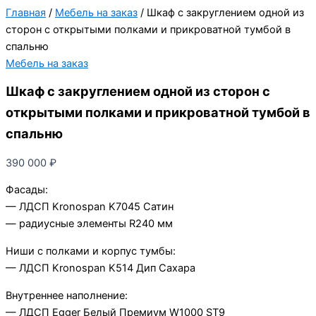
Главная
/
Мебель на заказ
/ Шкаф с закруглением одной из
сторон с открытыми полками и прикроватной тумбой в
спальню
Мебель на заказ
Шкаф с закруглением одной из сторон с
открытыми полками и прикроватной тумбой в
спальню
390 000
₽
Фасады:
— ЛДСП Kronospan K7045 Сатин
— радиусные элементы R240 мм
Ниши с полками и корпус тумбы:
— ЛДСП Kronospan K514 Дип Сахара
Внутреннее наполнение:
— ЛДСП Egger Белый Премиум W1000 ST9