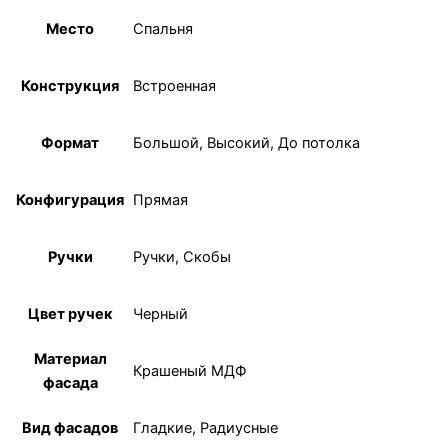
Место
Спальня
Конструкция
Встроенная
Формат
Большой, Высокий, До потолка
Конфигурация
Прямая
Ручки
Ручки, Скобы
Цвет ручек
Черный
Материал
Крашеный МДФ
фасада
Вид фасадов
Гладкие, Радиусные