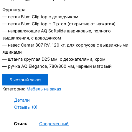
Фурнитура:
— петля Blum Clip top с доводчиком
— петля Blum Clip top + Tip-on (открытие от нажатия)
— направляющие AQ Softslide шариковые, полного
выдвижения, с доводчиком
— навес Camar 807 RV, 120 кг, для корпусов с выдвижными
ящиками
— штанга круглая D25 мм, с держателями, хром
— ручка AQ Elegance, 780/800 мм, черный матовый
Быстрый заказ
Категория:
Мебель на заказ
Детали
Отзывы (0)
Стиль
Современный