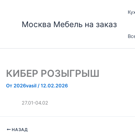
Перейти
к
Ку
содержимому
Москва Мебель на заказ
Вс
КИБЕР РОЗЫГРЫШ
От
2026vasil
/
12.02.2026
27.01-04.02
НАЗАД