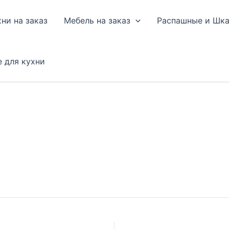
хни на заказ
Мебель на заказ
Распашные и Шк
е для кухни