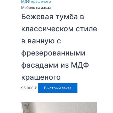
Мебель на заказ
Бежевая тумба в
классическом стиле
в ванную с
фрезерованными
фасадами из МДФ
крашеного
95 000
₽
Быстрый заказ