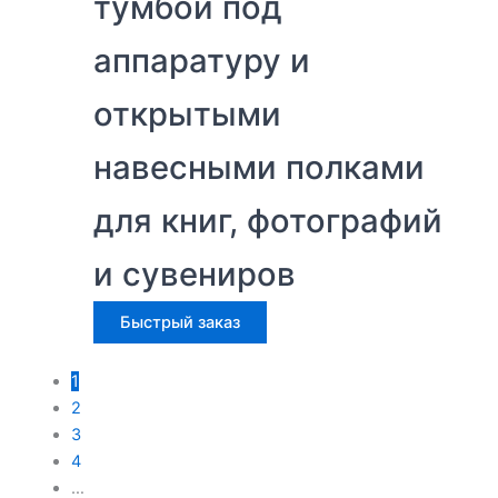
тумбой под
аппаратуру и
открытыми
навесными полками
для книг, фотографий
и сувениров
Быстрый заказ
1
2
3
4
…