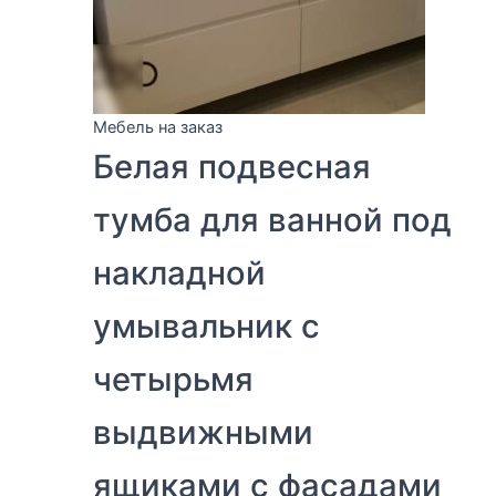
Мебель на заказ
Белая подвесная
тумба для ванной под
накладной
умывальник с
четырьмя
выдвижными
ящиками с фасадами