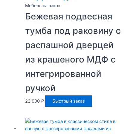
Мебель на заказ
Бежевая подвесная
тумба под раковину с
распашной дверцей
из крашеного МДФ с
интегрированной
ручкой
22 000
₽
Быстрый заказ