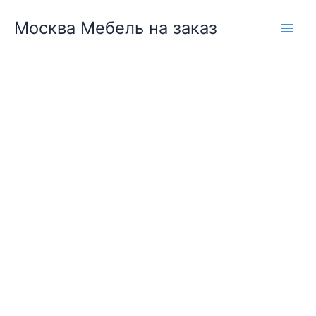
Перейти
Москва Мебель на заказ
к
содержимому