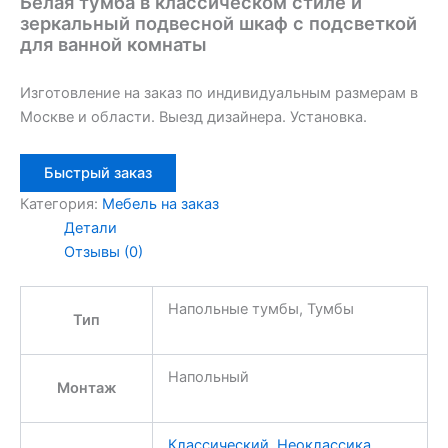
Белая тумба в классическом стиле и
зеркальный подвесной шкаф с подсветкой
для ванной комнаты
Изготовление на заказ по индивидуальным размерам в
Москве и области. Выезд дизайнера. Установка.
Быстрый заказ
Категория:
Мебель на заказ
Детали
Отзывы (0)
Напольные тумбы, Тумбы
Тип
Напольный
Монтаж
Классический
,
Неоклассика
,