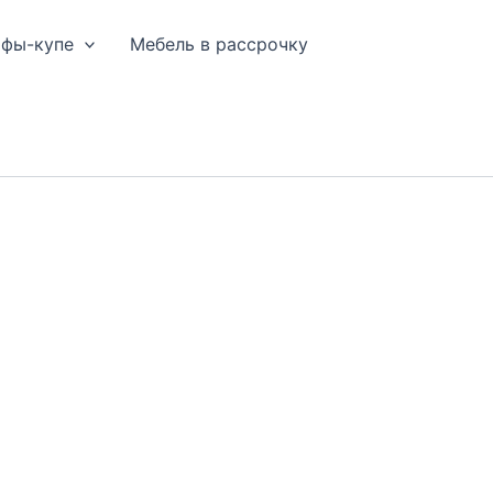
афы-купе
Мебель в рассрочку