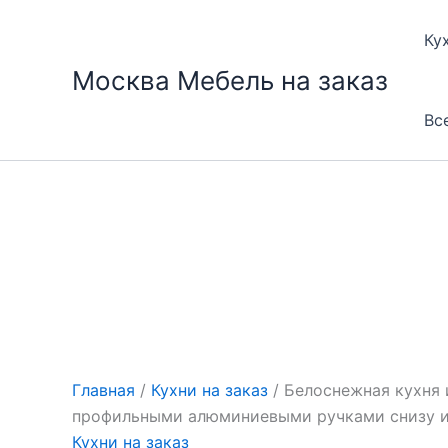
Перейти
к
Ку
содержимому
Москва Мебель на заказ
Вс
Главная
/
Кухни на заказ
/ Белоснежная кухня 
профильными алюминиевыми ручками снизу и 
Кухни на заказ