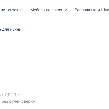
хни на заказ
Мебель на заказ
Распашные и Шк
е для кухни
из ЛДСП с
без ручек сверху