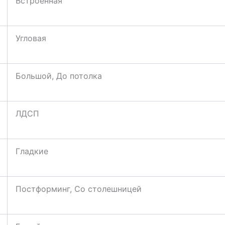
Встроенная
Угловая
Большой, До потолка
ЛДСП
Гладкие
Постформинг, Со столешницей