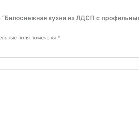
на “Белоснежная кухня из ЛДСП с профильн
ельные поля помечены
*