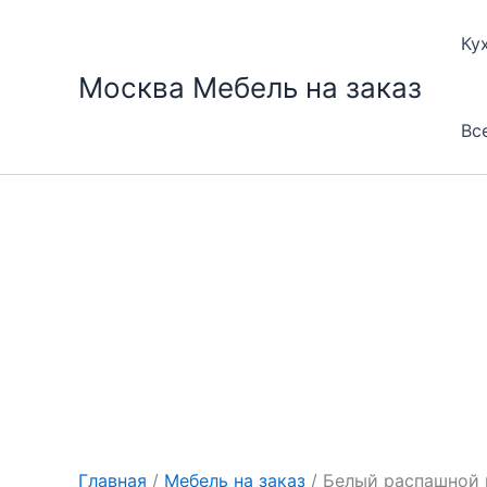
Перейти
к
Ку
содержимому
Москва Мебель на заказ
Вс
Главная
/
Мебель на заказ
/ Белый распашной 