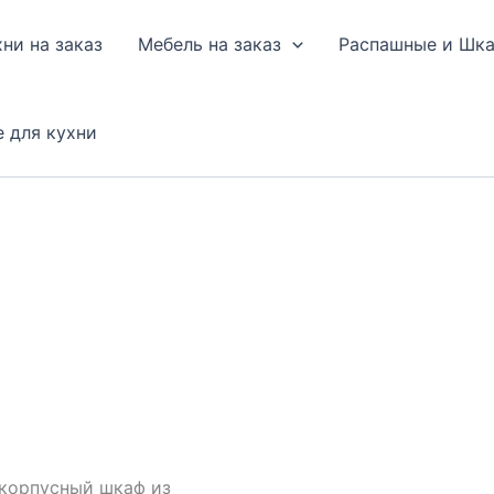
хни на заказ
Мебель на заказ
Распашные и Шк
е для кухни
корпусный шкаф из