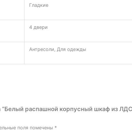
Гладкие
4 двери
Антресоли, Для одежды
а “Белый распашной корпусный шкаф из ЛДС
ельные поля помечены
*