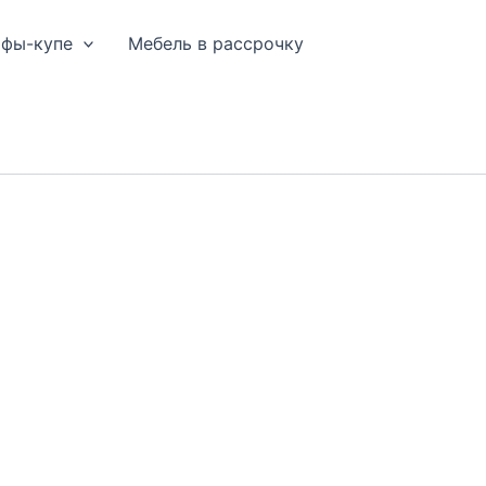
афы-купе
Мебель в рассрочку