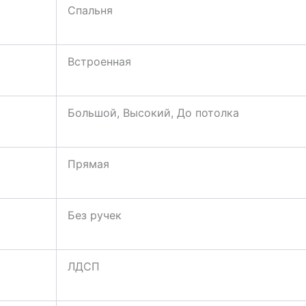
Спальня
Встроенная
Большой, Высокий, До потолка
Прямая
Без ручек
ЛДСП