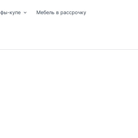
афы-купе
Мебель в рассрочку