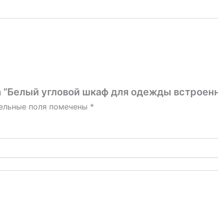
а “Белый угловой шкаф для одежды встроенн
ельные поля помечены
*