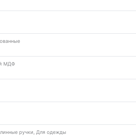
ованные
й МДФ
Длинные ручки, Для одежды