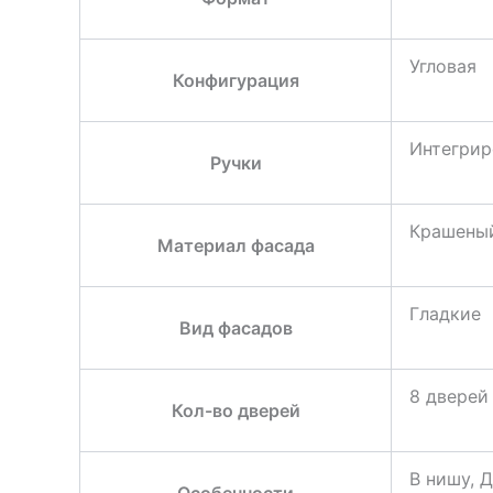
Угловая
Конфигурация
Интегрир
Ручки
Крашены
Материал фасада
Гладкие
Вид фасадов
8 дверей
Кол-во дверей
В нишу, 
Особенности