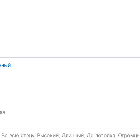
нный
ая
 Во всю стену, Высокий, Длинный, До потолка, Огромн