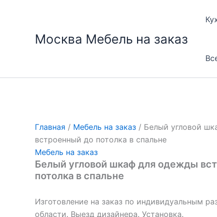
Перейти
к
Ку
содержимому
Москва Мебель на заказ
Вс
Главная
/
Мебель на заказ
/ Белый угловой шк
встроенный до потолка в спальне
Мебель на заказ
Белый угловой шкаф для одежды вс
потолка в спальне
Изготовление на заказ по индивидуальным ра
области. Выезд дизайнера. Установка.