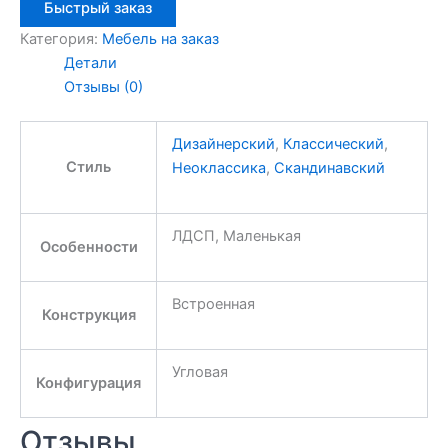
Быстрый заказ
Категория:
Мебель на заказ
Детали
Отзывы (0)
Дизайнерский
,
Классический
,
Стиль
Неоклассика
,
Скандинавский
ЛДСП, Маленькая
Особенности
Встроенная
Конструкция
Угловая
Конфигурация
Отзывы