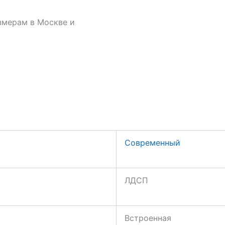
змерам в Москве и
Современный
ЛДСП
Встроенная