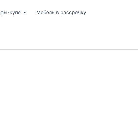
афы-купе
Мебель в рассрочку