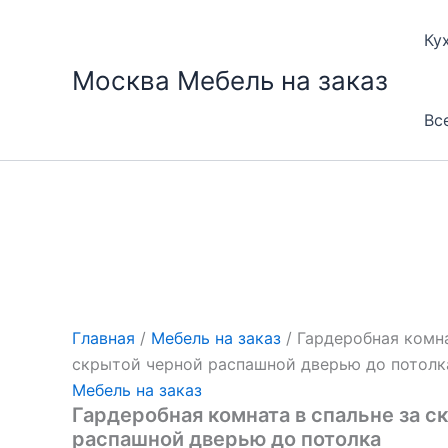
Перейти
к
Ку
содержимому
Москва Мебель на заказ
Вс
Главная
/
Мебель на заказ
/ Гардеробная комна
скрытой черной распашной дверью до потолк
Мебель на заказ
Гардеробная комната в спальне за с
распашной дверью до потолка