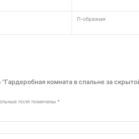
П-образная
а “Гардеробная комната в спальне за скрыт
ельные поля помечены
*