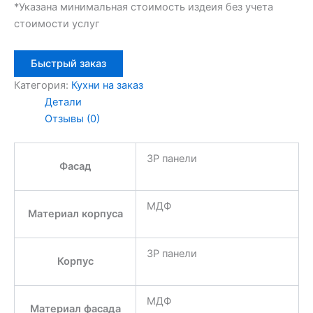
*Указана минимальная стоимость издеия без учета
стоимости услуг
Быстрый заказ
Категория:
Кухни на заказ
Детали
Отзывы (0)
3P панели
Фасад
МДФ
Материал корпуса
3P панели
Корпус
МДФ
Материал фасада