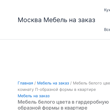
Перейти
к
Ку
содержимому
Москва Мебель на заказ
Вс
Главная
/
Мебель на заказ
/ Мебель белого цв
комнату П-образной формы в квартире
Мебель на заказ
Мебель белого цвета в гардеробную
образной формы в квартире