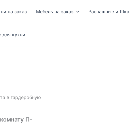
хни на заказ
Мебель на заказ
Распашные и Шк
е для кухни
ета в гардеробную
 комнату П-