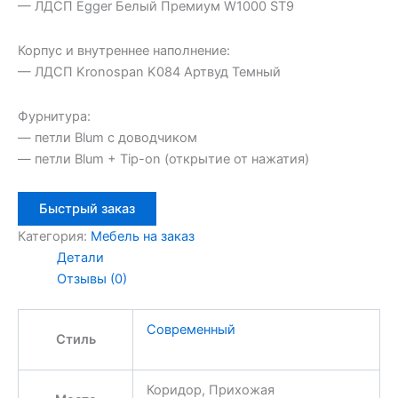
— ЛДСП Egger Белый Премиум W1000 ST9
Корпус и внутреннее наполнение:
— ЛДСП Kronospan K084 Артвуд Темный
Фурнитура:
— петли Blum с доводчиком
— петли Blum + Tip-on (открытие от нажатия)
Быстрый заказ
Категория:
Мебель на заказ
Детали
Отзывы (0)
Современный
Стиль
Коридор, Прихожая