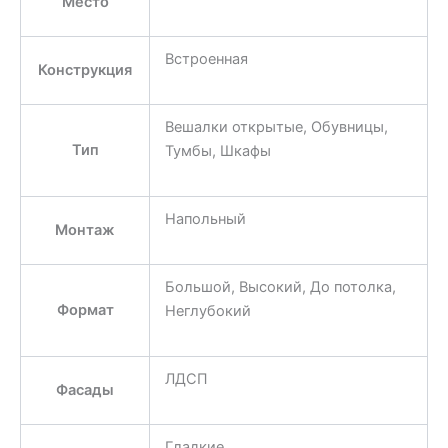
Место
Встроенная
Конструкция
Вешалки открытые, Обувницы,
Тип
Тумбы, Шкафы
Напольный
Монтаж
Большой, Высокий, До потолка,
Формат
Неглубокий
ЛДСП
Фасады
Гладкие