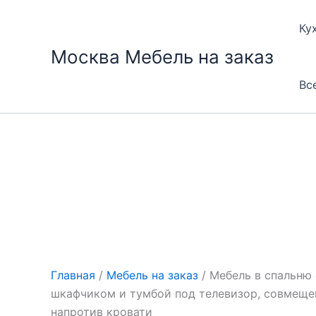
Перейти
к
Ку
содержимому
Москва Мебель на заказ
Вс
Главная
/
Мебель на заказ
/ Мебель в спальню
шкафчиком и тумбой под телевизор, совмеще
напротив кровати