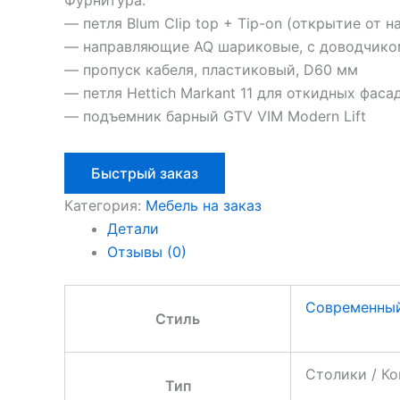
Фурнитура:
— петля Blum Clip top + Tip-on (открытие от н
— направляющие AQ шариковые, с доводчико
— пропуск кабеля, пластиковый, D60 мм
— петля Hettich Markant 11 для откидных фаса
— подъемник барный GTV VIM Modern Lift
Быстрый заказ
Категория:
Мебель на заказ
Детали
Отзывы (0)
Современны
Стиль
Столики / К
Тип