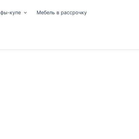
афы-купе
Мебель в рассрочку