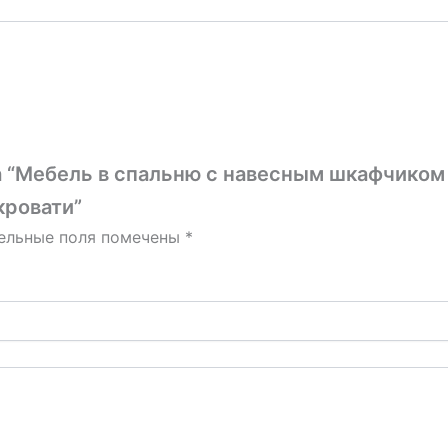
а “Мебель в спальню с навесным шкафчиком 
кровати”
ельные поля помечены
*