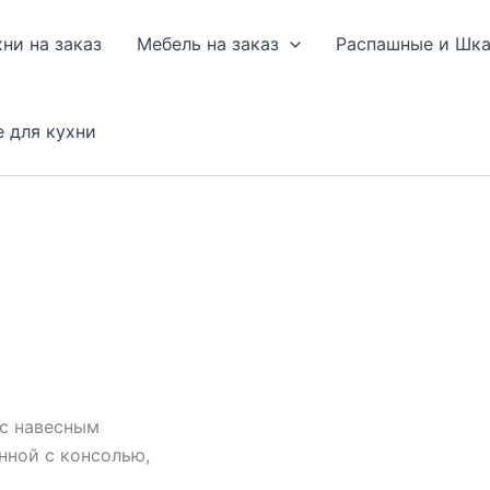
хни на заказ
Мебель на заказ
Распашные и Шк
е для кухни
 с навесным
нной с консолью,