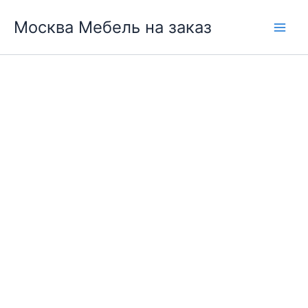
Перейти
Москва Мебель на заказ
к
содержимому