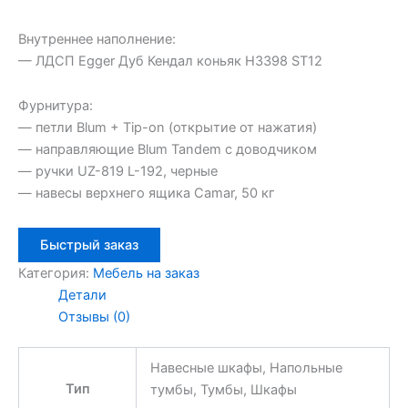
Внутреннее наполнение:
— ЛДСП Egger Дуб Кендал коньяк H3398 ST12
Фурнитура:
— петли Blum + Tip-on (открытие от нажатия)
— направляющие Blum Tandem с доводчиком
— ручки UZ-819 L-192, черные
— навесы верхнего ящика Camar, 50 кг
Быстрый заказ
Категория:
Мебель на заказ
Детали
Отзывы (0)
Навесные шкафы, Напольные
Тип
тумбы, Тумбы, Шкафы