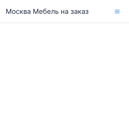
Перейти
Москва Мебель на заказ
к
содержимому