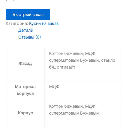
Быстрый заказ
Категория:
Кухни на заказ
Детали
Отзывы (0)
Коттон бежевый, МДФ
суперматовый Бужевый, стекло
Фасад
б/ц оптивайт
Материал
МДФ
корпуса
Коттон бежевый, МДФ
Корпус
суперматовый Бужевый