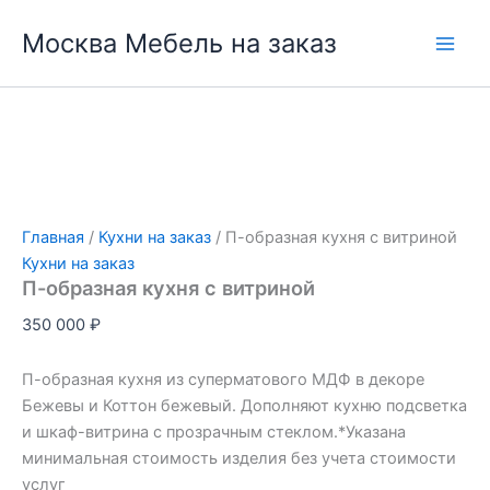
Перейти
Москва Мебель на заказ
к
содержимому
Главная
/
Кухни на заказ
/ П-образная кухня с витриной
Кухни на заказ
П-образная кухня с витриной
350 000
₽
П-образная кухня из суперматового МДФ в декоре
Бежевы и Коттон бежевый. Дополняют кухню подсветка
и шкаф-витрина с прозрачным стеклом.*Указана
минимальная стоимость изделия без учета стоимости
услуг