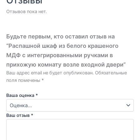
Отзывы
Отзывов пока нет.
Будьте первым, кто оставил отзыв на
“Распашной шкаф из белого крашеного
МДФ с интегрированными ручками в
прихожую комнату возле входной двери”
Ваш адрес email не будет опубликован.
Обязательные
поля помечены
*
Ваша оценка
*
Ваш отзыв
*