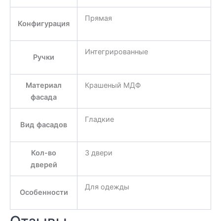
Прямая
Конфигурация
Интегрированные
Ручки
Материал
Крашеный МДФ
фасада
Гладкие
Вид фасадов
Кол-во
3 двери
дверей
Для одежды
Особенности