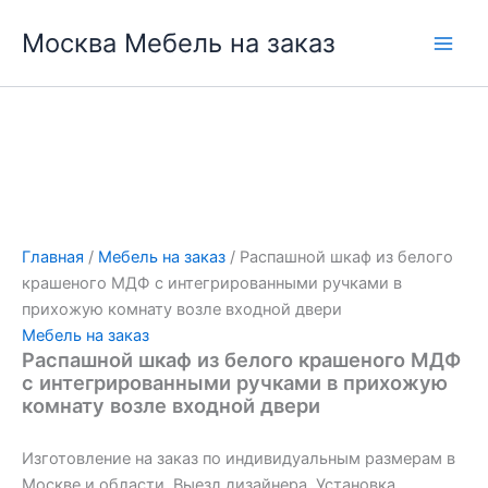
Перейти
Москва Мебель на заказ
к
содержимому
Главная
/
Мебель на заказ
/ Распашной шкаф из белого
крашеного МДФ с интегрированными ручками в
прихожую комнату возле входной двери
Мебель на заказ
Распашной шкаф из белого крашеного МДФ
с интегрированными ручками в прихожую
комнату возле входной двери
Изготовление на заказ по индивидуальным размерам в
Москве и области. Выезд дизайнера. Установка.