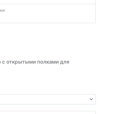
дки
ю с открытыми полками для