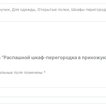
ручки, Для одежды, Открытые полки, Шкафы-перегоро
на “Распашной шкаф-перегородка в прихожу
ельные поля помечены
*