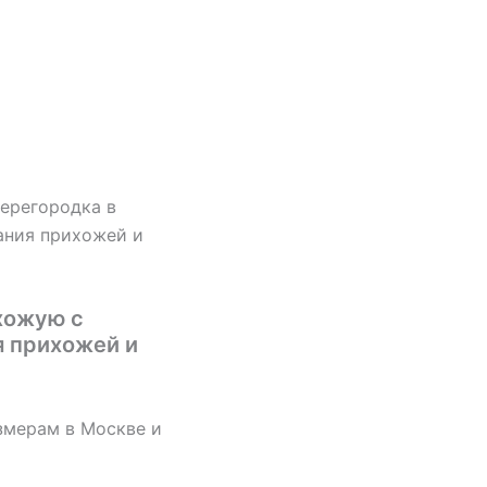
ерегородка в
ания прихожей и
хожую с
я прихожей и
змерам в Москве и