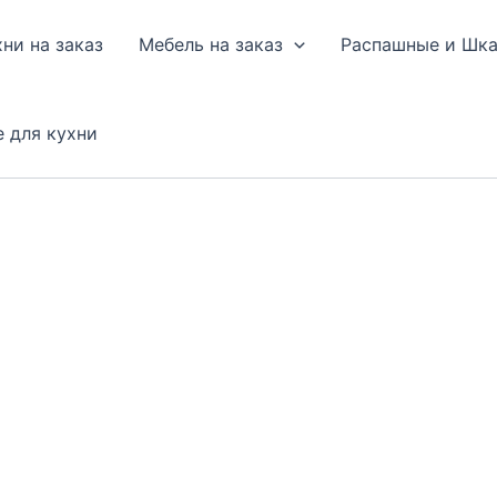
хни на заказ
Мебель на заказ
Распашные и Шк
е для кухни