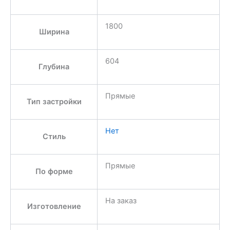
1800
Ширина
604
Глубина
Прямые
Тип застройки
Нет
Стиль
Прямые
По форме
На заказ
Изготовление