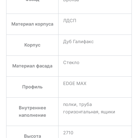
ЛДСП
Материал корпуса
Дуб Галифакс
Корпус
Стекло
Материал фасада
EDGE MAX
Профиль
полки, труба
Внутреннее
горизонтальная, ящики
наполнение
2710
Высота