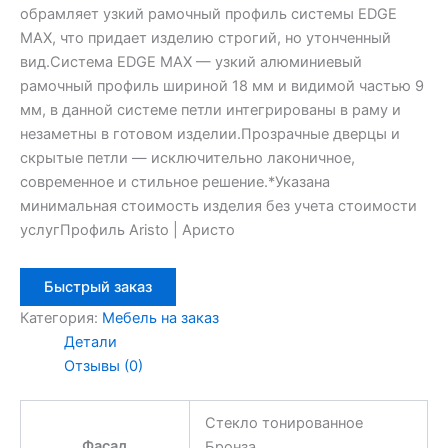
обрамляет узкий рамочный профиль системы EDGE
MAX, что придает изделию строгий, но утонченный
вид.Система EDGE MAX — узкий алюминиевый
рамочный профиль шириной 18 мм и видимой частью 9
мм, в данной системе петли интегрированы в раму и
незаметны в готовом изделии.Прозрачные дверцы и
скрытые петли — исключительно лаконичное,
современное и стильное решение.*Указана
минимальная стоимость изделия без учета стоимости
услугПрофиль Aristo | Аристо
Быстрый заказ
Категория:
Мебель на заказ
Детали
Отзывы (0)
Стекло тонированное
Фасад
Бронза