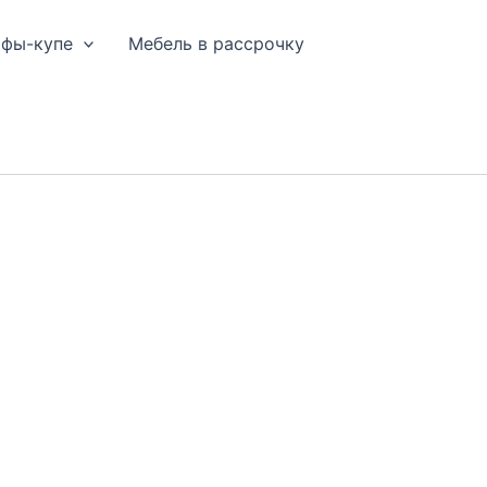
афы-купе
Мебель в рассрочку