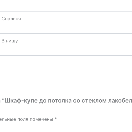
Спальня
В нишу
а “Шкаф-купе до потолка со стеклом лакобел
ельные поля помечены
*