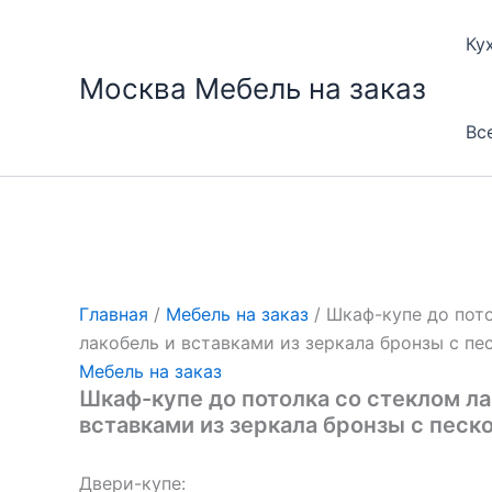
Перейти
к
Ку
содержимому
Москва Мебель на заказ
Вс
Главная
/
Мебель на заказ
/ Шкаф-купе до пот
лакобель и вставками из зеркала бронзы с п
Мебель на заказ
Шкаф-купе до потолка со стеклом ла
вставками из зеркала бронзы с песк
Двери-купе: