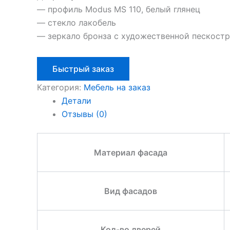
— профиль Modus MS 110, белый глянец
— стекло лакобель
— зеркало бронза с художественной пескост
Быстрый заказ
Категория:
Мебель на заказ
Детали
Отзывы (0)
Материал фасада
Вид фасадов
Кол-во дверей