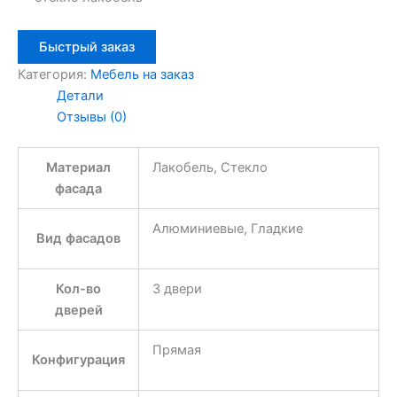
Быстрый заказ
Категория:
Мебель на заказ
Детали
Отзывы (0)
Материал
Лакобель, Стекло
фасада
Алюминиевые, Гладкие
Вид фасадов
Кол-во
3 двери
дверей
Прямая
Конфигурация