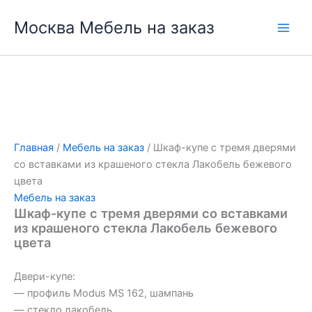
Перейти
Москва Мебель на заказ
к
содержимому
Главная
/
Мебель на заказ
/ Шкаф-купе с тремя дверями
со вставками из крашеного стекла Лакобель бежевого
цвета
Мебель на заказ
Шкаф-купе с тремя дверями со вставками
из крашеного стекла Лакобель бежевого
цвета
Двери-купе:
— профиль Modus MS 162, шампань
— стекло лакобель