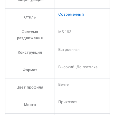
Современный
Стиль
Система
MS 163
раздвижения
Встроенная
Конструкция
Высокий, До потолка
Формат
Венге
Цвет профиля
Прихожая
Место