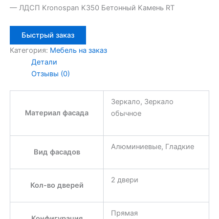
— ЛДСП Kronospan K350 Бетонный Kамень RT
Быстрый заказ
Категория:
Мебель на заказ
Детали
Отзывы (0)
Зеркало, Зеркало
Материал фасада
обычное
Алюминиевые, Гладкие
Вид фасадов
2 двери
Кол-во дверей
Прямая
Конфигурация