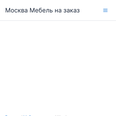
Перейти
Москва Мебель на заказ
к
содержимому