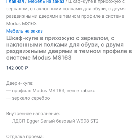
Главная
/
Мебель на заказ
/ Шкаф-купе в прихожую с
зеркалом, с наклонными полками для обуви, с двумя
раздвижными дверями в темном профиле в системе
Modus MS163
Мебель на заказ
Шкаф-купе в прихожую с зеркалом, с
наклонными полками для обуви, с двумя
раздвижными дверями в темном профиле в
системе Modus MS163
142 000
₽
Двери-купе:
— профиль Modus MS 163, венге табако
— зеркало серебро
Внутреннее наполнение:
— ЛДСП Egger Белый базовый W908 ST2
Отделка проема: