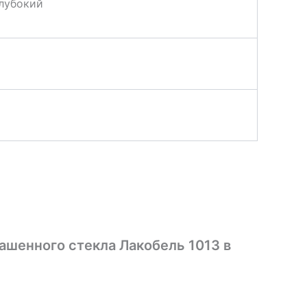
глубокий
рашенного стекла Лакобель 1013 в