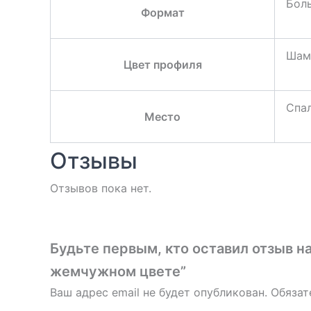
Боль
Формат
Шам
Цвет профиля
Спа
Место
Отзывы
Отзывов пока нет.
Будьте первым, кто оставил отзыв н
жемчужном цвете”
Ваш адрес email не будет опубликован.
Обязат