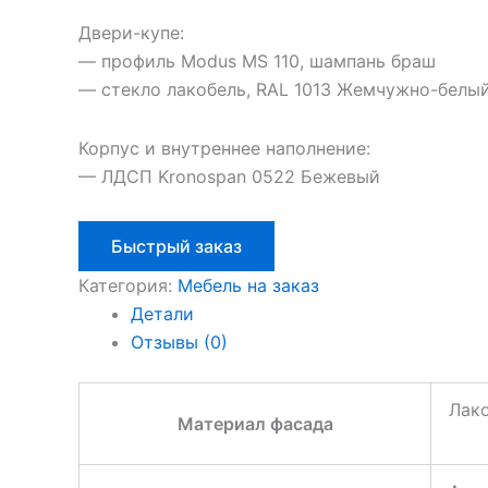
Двери-купе:
— профиль Modus MS 110, шампань браш
— стекло лакобель, RAL 1013 Жемчужно-белы
Корпус и внутреннее наполнение:
— ЛДСП Kronospan 0522 Бежевый
Быстрый заказ
Категория:
Мебель на заказ
Детали
Отзывы (0)
Лако
Материал фасада