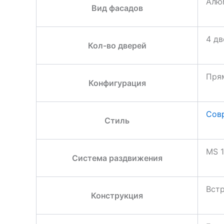
Алю
Вид фасадов
4 дв
Кол-во дверей
Пря
Конфигурация
Сов
Стиль
MS 1
Система раздвижения
Вст
Конструкция