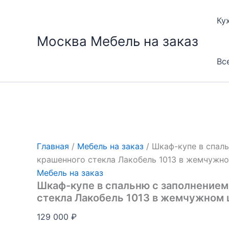
Перейти
к
Ку
содержимому
Москва Мебель на заказ
Вс
Главная
/
Мебель на заказ
/ Шкаф-купе в спаль
крашенного стекла Лакобель 1013 в жемчужн
Мебель на заказ
Шкаф-купе в спальню с заполнением
стекла Лакобель 1013 в жемчужном 
129 000
₽