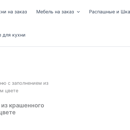
хни на заказ
Мебель на заказ
Распашные и Шк
е для кухни
ню с заполнением из
ом цвете
 из крашенного
цвете