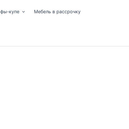
афы-купе
Мебель в рассрочку