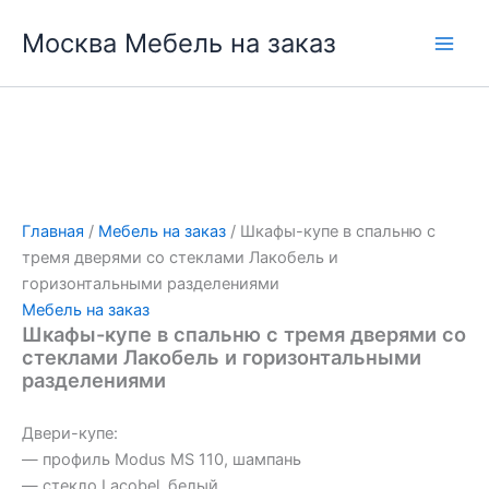
Перейти
Москва Мебель на заказ
к
содержимому
Главная
/
Мебель на заказ
/ Шкафы-купе в спальню с
тремя дверями со стеклами Лакобель и
горизонтальными разделениями
Мебель на заказ
Шкафы-купе в спальню с тремя дверями со
стеклами Лакобель и горизонтальными
разделениями
Двери-купе:
— профиль Modus MS 110, шампань
— стекло Lacobel, белый