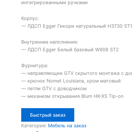
интегрированными ручками
Корпус:
— ЛДСП Egger Гикори натуральный H3730 ST
Внутреннее наполнение:
— ЛДСП Egger Белый базовый W908 ST2
Фурнитура:
— направляющие GTV скрытого монтажа с д
— крючок Nomet Louisiana, хром матовый
— петли GTV с доводчиком
— механизм открывания Blum HK-XS Tip-on
Быстрый заказ
Категория:
Мебель на заказ