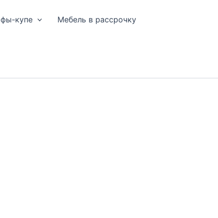
афы-купе
Мебель в рассрочку