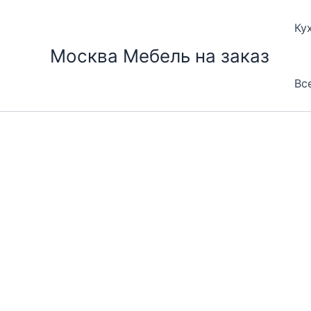
Перейти
к
Ку
содержимому
Москва Мебель на заказ
Вс