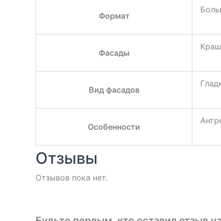
Боль
Формат
Краш
Фасады
Глад
Вид фасадов
Антр
Особенности
Отзывы
Отзывов пока нет.
Будьте первым, кто оставил отзыв н