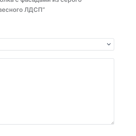
евесного ЛДСП”