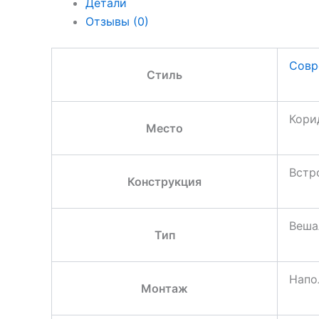
Детали
Отзывы (0)
Совр
Стиль
Кори
Место
Встр
Конструкция
Веша
Тип
Напо
Монтаж