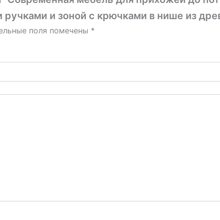
ручками и зоной с крючками в нише из др
ельные поля помечены
*