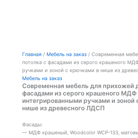
Главная
/
Мебель на заказ
/ Современная мебе
потолка с фасадами из серого крашеного МД
ручками и зоной с крючками в нише из древ
Мебель на заказ
Современная мебель для прихожей д
фасадами из серого крашеного МДФ
интегрированными ручками и зоной 
нише из древесного ЛДСП
Фасады:
— МДФ крашеный, Woodcolor WCP-133, матовы