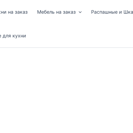
хни на заказ
Мебель на заказ
Распашные и Шк
е для кухни