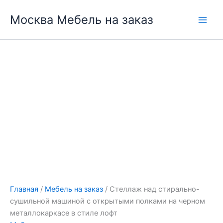
Перейти
Москва Мебель на заказ
к
содержимому
Главная
/
Мебель на заказ
/ Стеллаж над стирально-
сушильной машиной с открытыми полками на черном
металлокаркасе в стиле лофт