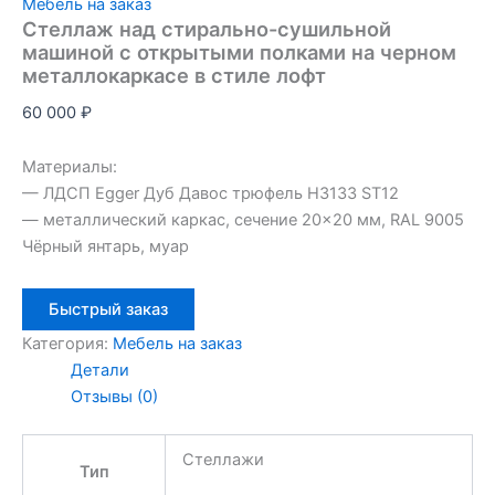
Мебель на заказ
Стеллаж над стирально-сушильной
машиной с открытыми полками на черном
металлокаркасе в стиле лофт
60 000
₽
Материалы:
— ЛДСП Egger Дуб Давос трюфель H3133 ST12
— металлический каркас, сечение 20×20 мм, RAL 9005
Чёрный янтарь, муар
Быстрый заказ
Категория:
Мебель на заказ
Детали
Отзывы (0)
Стеллажи
Тип