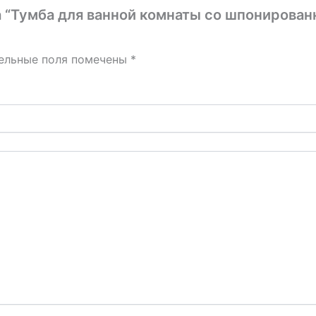
на “Тумба для ванной комнаты со шпониров
ельные поля помечены
*