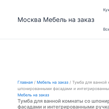
Перейти
к
Ку
содержимому
Москва Мебель на заказ
Вс
Главная
/
Мебель на заказ
/ Тумба для ванной
шпонированными фасадами и интегрированн
Мебель на заказ
Тумба для ванной комнаты со шпон
фасадами и интегрированными ручк