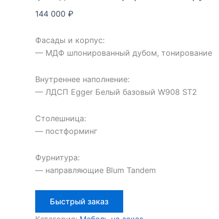
144 000
₽
Фасады и корпус:
— МДФ шпонированный дубом, тонирование
Внутреннее наполнение:
— ЛДСП Egger Белый базовый W908 ST2
Столешница:
— постформинг
Фурнитура:
— направляющие Blum Tandem
Быстрый заказ