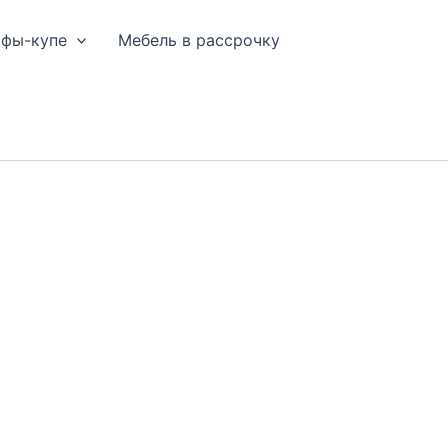
афы-купе
Мебель в рассрочку