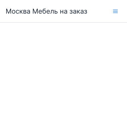
Перейти
Москва Мебель на заказ
к
содержимому