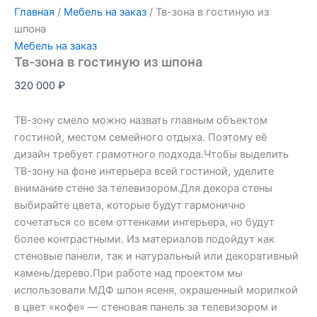
Главная
/
Мебель на заказ
/ Тв-зона в гостиную из
шпона
Мебель на заказ
Тв-зона в гостиную из шпона
320 000
₽
ТВ-зону смело можно назвать главным объектом
гостиной, местом семейного отдыха. Поэтому её
дизайн требует грамотного подхода.Чтобы выделить
ТВ-зону на фоне интерьера всей гостиной, уделите
внимание стене за телевизором.Для декора стены
выбирайте цвета, которые будут гармонично
сочетаться со всем оттенками интерьера, но будут
более контрастными. Из материалов подойдут как
стеновые панели, так и натуральный или декоративный
камень/дерево.При работе над проектом мы
использовали МДФ шпон ясеня, окрашенный морилкой
в цвет «кофе» — стеновая панель за телевизором и