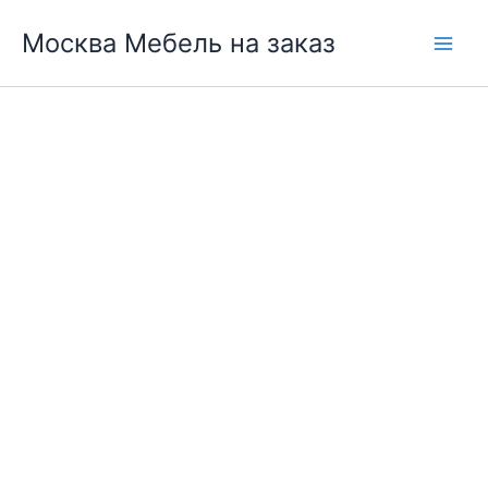
Перейти
Москва Мебель на заказ
к
содержимому