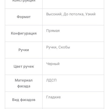
Конструкция
Высокий, До потолка, Узкий
Формат
Прямая
Конфигурация
Ручки, Скобы
Ручки
Черный
Цвет ручек
Материал
ЛДСП
фасада
Гладкие
Вид фасадов