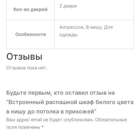
2 двери
Кол-во дверей
Антресоли, В нишу, Для
Особенности
одежды
Отзывы
Отзывов пока нет.
Будьте первым, кто оставил отзыв на
“Встроенный распашной шкаф белого цвета
в нишу до потолка в прихожей”
Ваш адрес email не будет опубликован.
Обязательные
поля помечены
*