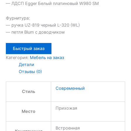
— ЛДСП Egger Белый платиновый W980 SM
Фурнитура:
— ручка UZ-819 черный L-320 (WL)
— петля Blum с доводчиком
Быстрый заказ
Категория:
Мебель на заказ
Детали
Отзывы (0)
Современный
Стиль
Прихожая
Место
Встроенная