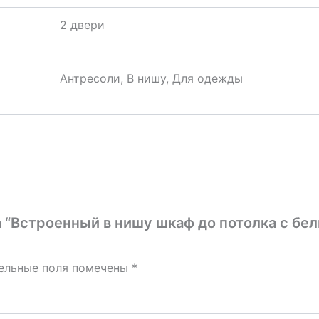
2 двери
Антресоли, В нишу, Для одежды
а “Встроенный в нишу шкаф до потолка с бе
ельные поля помечены
*