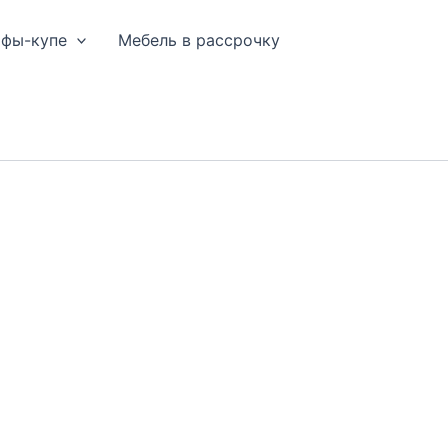
афы-купе
Мебель в рассрочку