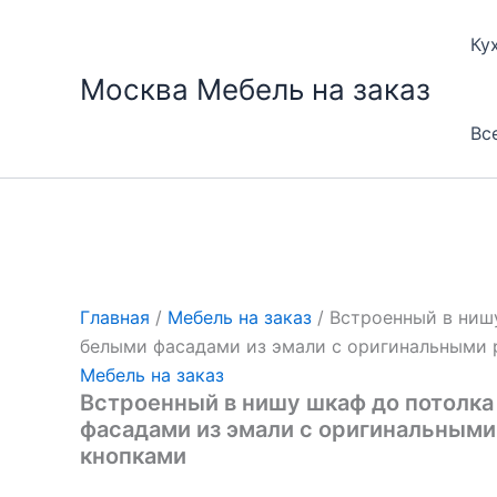
Перейти
к
Ку
содержимому
Москва Мебель на заказ
Вс
Главная
/
Мебель на заказ
/ Встроенный в ниш
белыми фасадами из эмали с оригинальными
Мебель на заказ
Встроенный в нишу шкаф до потолка
фасадами из эмали с оригинальными
кнопками