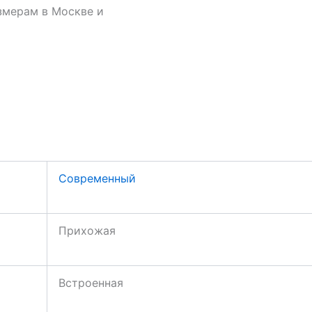
змерам в Москве и
Современный
Прихожая
Встроенная