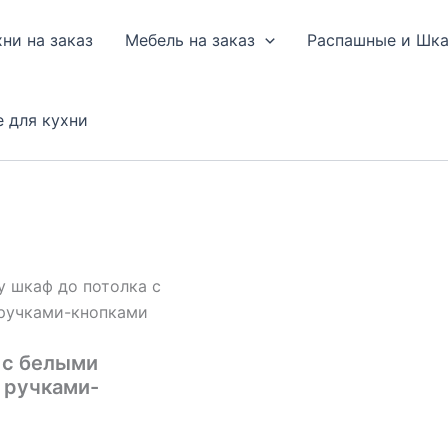
хни на заказ
Мебель на заказ
Распашные и Шк
е для кухни
у шкаф до потолка с
 ручками-кнопками
 с белыми
 ручками-