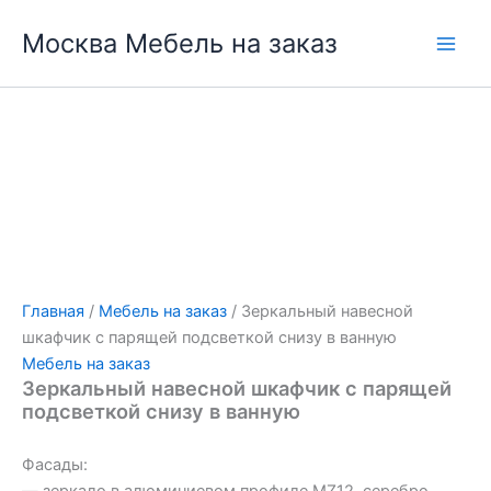
Перейти
Москва Мебель на заказ
к
содержимому
Главная
/
Мебель на заказ
/ Зеркальный навесной
шкафчик с парящей подсветкой снизу в ванную
Мебель на заказ
Зеркальный навесной шкафчик с парящей
подсветкой снизу в ванную
Фасады:
— зеркало в алюминиевом профиле MZ12, серебро